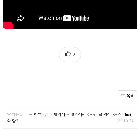
0
목록
✨[한류타운 in 벨기에]✨ 벨기에서 K-Pop을 넘어 K-Product
다음글
와 함께
23.10.23