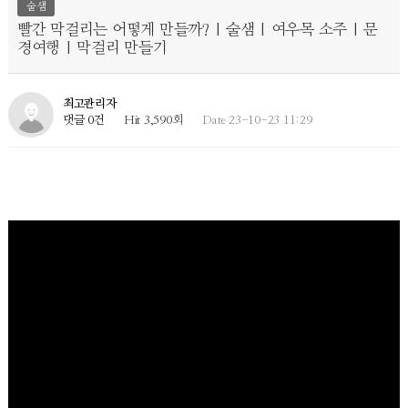
술샘
빨간 막걸리는 어떻게 만들까? | 술샘 | 여우목 소주 | 문
경여행 | 막걸리 만들기
최고관리자
댓글 0건
Hit 3,590회
Date 23-10-23 11:29