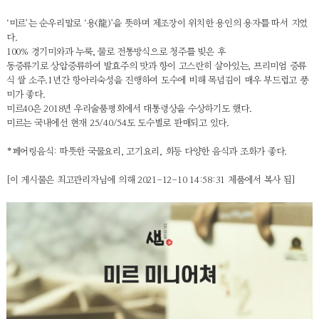
‘미르’는 순우리말로 ‘용(龍)’을 뜻하며 제조장이 위치한 용인의 용자를 따서 지었
다.
100% 경기미와과 누룩, 물로 전통방식으로 청주를 빚은 후
동증류기로 상압증류하여 발효주의 맛과 향이 고스란히 살아있는, 프리미엄 증류
식 쌀 소주.1년간 항아리숙성을 진행하여 도수에 비해 목넘김이 매우 부드럽고 풍
미가 좋다.
미르40은 2018년 우리술품평회에서 대통령상을 수상하기도 했다.
미르는 국내에선 현재 25/40/54도 도수별로 판매되고 있다.
*페어링음식: 따뜻한 국물요리, 고기요리, 회등 다양한 음식과 조화가 좋다.
[이 게시물은 최고관리자님에 의해 2021-12-10 14:58:31 제품에서 복사 됨]