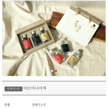
미르미니어쳐
증류식소주
주종
증류식소주